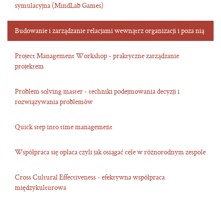
symulacyjna (MindLab Games)
Budowanie i zarządzanie relacjami wewnątrz organizacji i poza nią
Project Management Workshop - praktyczne zarządzanie
projektem
Problem solving master - techniki podejmowania decyzji i
rozwiązywania problemów
Quick step into time management
Współpraca się opłaca czyli jak osiągać cele w różnorodnym zespole
Cross Cultural Effectiveness - efektywna współpraca
międzykulturowa