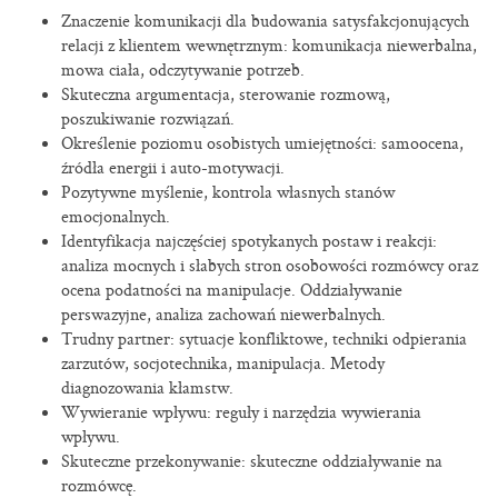
Znaczenie komunikacji dla budowania satysfakcjonujących
relacji z klientem wewnętrznym: komunikacja niewerbalna,
mowa ciała, odczytywanie potrzeb.
Skuteczna argumentacja, sterowanie rozmową,
poszukiwanie rozwiązań.
Określenie poziomu osobistych umiejętności: samoocena,
źródła energii i auto-motywacji.
Pozytywne myślenie, kontrola własnych stanów
emocjonalnych.
Identyfikacja najczęściej spotykanych postaw i reakcji:
analiza mocnych i słabych stron osobowości rozmówcy oraz
ocena podatności na manipulacje. Oddziaływanie
perswazyjne, analiza zachowań niewerbalnych.
Trudny partner: sytuacje konfliktowe, techniki odpierania
zarzutów, socjotechnika, manipulacja. Metody
diagnozowania kłamstw.
Wywieranie wpływu: reguły i narzędzia wywierania
wpływu.
Skuteczne przekonywanie: skuteczne oddziaływanie na
rozmówcę.